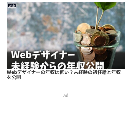
Web
Webデザイナーの年収は低い？未経験の初任給と年収
を公開
ad