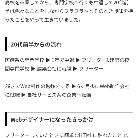
高校を卒業してから、専門学校へ行くも中退して20代前
半は色々なことをしながらフラフラ〜とそのとき興味を持
ったことをやって生きていました。
20代前半からの流れ
医療系の専門学校 ▶︎ 1年で中退 ▶︎ フリーター&建築の夜
間専門学校 ▶︎ 建築会社に就職 ▶︎ フリーター
28才でWeb制作の勉強をする ▶︎ 6ヶ月後にWeb制作会社
に就職 ▶︎ 自社サービス系の企業へ転職
Webデザイナーになったきっかけ
フリーターしていたときに簡単なHTMLに触れたことで、