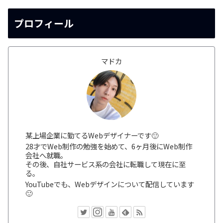
プロフィール
マドカ
某上場企業に勤てるWebデザイナーです🙂
28才でWeb制作の勉強を始めて、6ヶ月後にWeb制作
会社へ就職。
その後、自社サービス系の会社に転職して現在に至
る。
YouTubeでも、Webデザインについて配信しています
🙂