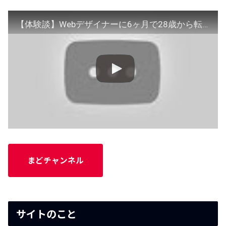
【体験談】Webデザイナーに6ヶ月で28歳から転職した方法
まどチャンネル
サイトのこと