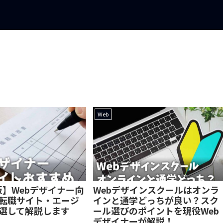
Web
版】Webデザイナー向
Webデザインスクールはオンラ
転職サイト・エージ
インと通学どっちが良い？スク
選して解説します
ール選びのポイントを現役Web
デザイナーが解説！