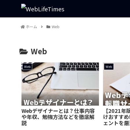
ホーム
Web
Web
Web
Web
Webデザイナーとは？仕事内容
【2021年
や年収、勉強方法などを徹底解
けおすすめ
説
ェントを厳