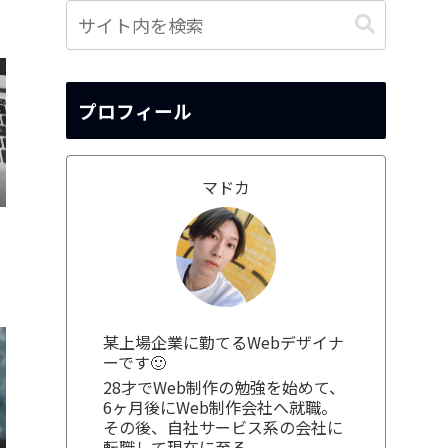
プロフィール
マドカ
某上場企業に勤てるWebデザイナ
ーです🙂
28才でWeb制作の勉強を始めて、
6ヶ月後にWeb制作会社へ就職。
その後、自社サービス系の会社に
転職して現在に至る。