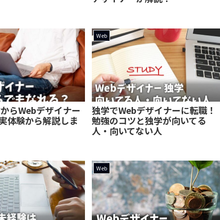
Web
験からWebデザイナー
独学でWebデザイナーに転職！
実体験から解説しま
勉強のコツと独学が向いてる
人・向いてない人
Web